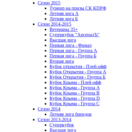
Сезон 2015
Турнир на призы СК КПРФ
Летняя лига А
Летняя лига Б
Сезон 2014-2015
Ветераны 35+
Суперкубок "АрсеналЪ"
Высшая лига
Первая лига - Финал
Первая лига - Группа А
Первая лига - Группа Б
Вторая лига
Кубок открытия - Плей-офф
Кубок Открытия - Группа А
Кубок Открытия - Группа Б
Кубок Крыма - Плей-офф
Кубок Крыма - Группа A
Кубок Крыма - Группа B
Кубок Крыма - Группа D
Кубок Крыма - Группа C
Сезон 2014
Летняя лига брендов
Сезон 2013-2014
Суперкубок
Высшая лига