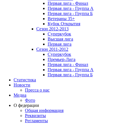
Первая лига - Финал
Первая лига - Группа А
Первая лига - Группа Б
Ветераны 35+
Кубок Открытия
Сезон 2012-2013
Суперкубок
Высшая лига
Первая лига
Сезон 2011-2012
Суперкубок
Премьер-Лига
Первая лига - Финал
Первая лига - Группа А
Первая лига - Группа Б
Статистика
Новости
Пресса о нас
Медиа
Фото
О федерации
Общая информация
Реквизиты
Регламенты